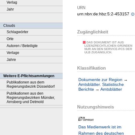
Verlag
URN
Jahr
urn:nbn:de:hbz:5:2-453157
Clouds
Zugänglichkeit
Schlagwörter
Orte
DAS DOKUMENT IST AUS
Autoren / Beteiligte
LIZENZRECHTLICHEN GRÜNDEN
NUR AN DEN SERVICE-PCS DER
Verlage
ULB ZUGÄNGLICH.
Jahre
Klassifikation
Weitere E-Pflichtsammlungen
Dokumente zur Region
→
Publikationen aus dem
Amtsblätter. Statistische
Regierungsbezirk Düsseldorf
Berichte
→
Amtsblätter
Publikationen aus den
Regierungsbezirken Münster,
Arnsberg und Detmold
Nutzungshinweis
Das Medienwerk ist im
Rahmen des deutschen