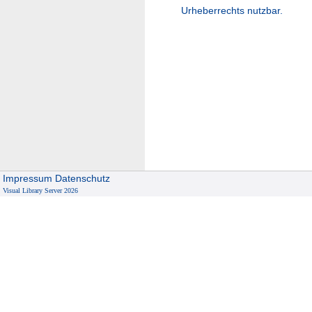
Urheberrechts nutzbar.
Impressum
Datenschutz
Visual Library Server 2026