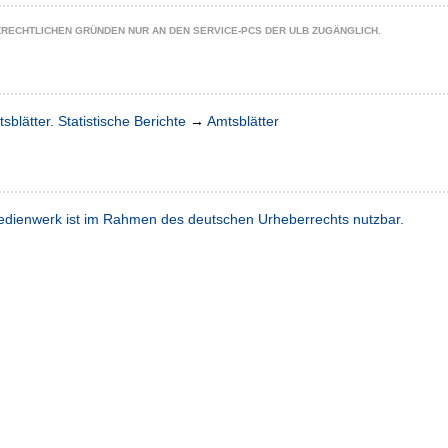
ZRECHTLICHEN GRÜNDEN NUR AN DEN SERVICE-PCS DER ULB ZUGÄNGLICH.
sblätter. Statistische Berichte
→
Amtsblätter
dienwerk ist im Rahmen des deutschen Urheberrechts nutzbar.