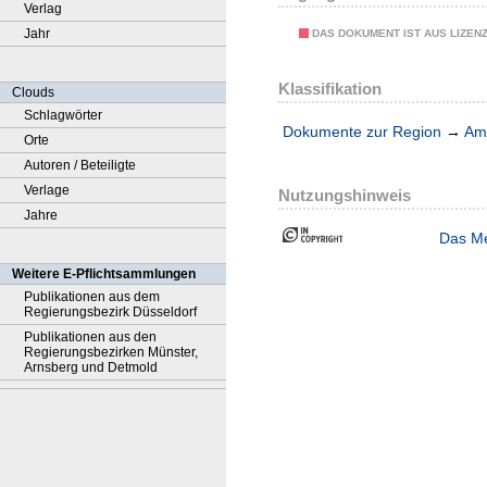
Verlag
Jahr
DAS DOKUMENT IST AUS LIZEN
Klassifikation
Clouds
Schlagwörter
Dokumente zur Region
→
Amt
Orte
Autoren / Beteiligte
Verlage
Nutzungshinweis
Jahre
Das Me
Weitere E-Pflichtsammlungen
Publikationen aus dem
Regierungsbezirk Düsseldorf
Publikationen aus den
Regierungsbezirken Münster,
Arnsberg und Detmold