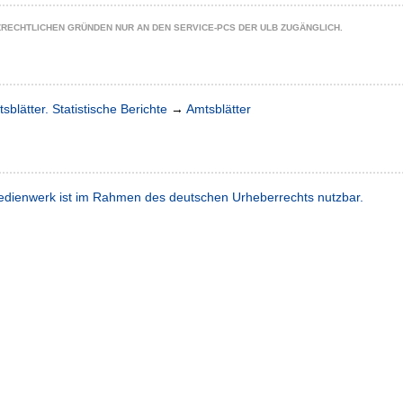
ZRECHTLICHEN GRÜNDEN NUR AN DEN SERVICE-PCS DER ULB ZUGÄNGLICH.
sblätter. Statistische Berichte
→
Amtsblätter
dienwerk ist im Rahmen des deutschen Urheberrechts nutzbar.