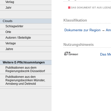
Verlag
Jahr
DAS DOKUMENT IST AUS LIZEN
Klassifikation
Clouds
Schlagwörter
Dokumente zur Region
→
Amt
Orte
Autoren / Beteiligte
Verlage
Nutzungshinweis
Jahre
Das Me
Weitere E-Pflichtsammlungen
Publikationen aus dem
Regierungsbezirk Düsseldorf
Publikationen aus den
Regierungsbezirken Münster,
Arnsberg und Detmold