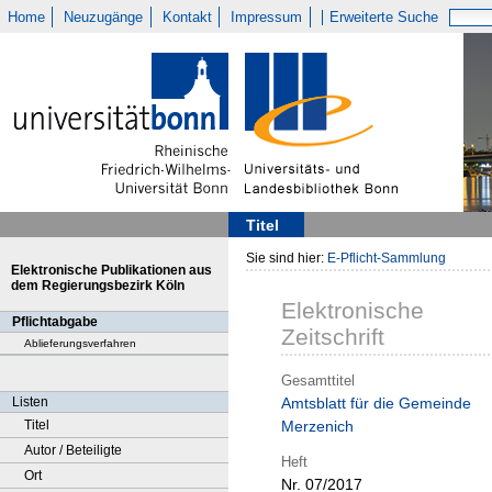
Home
Neuzugänge
Kontakt
Impressum
Erweiterte Suche
Titel
Sie sind hier:
E-Pflicht-Sammlung
Elektronische Publikationen aus
dem Regierungsbezirk Köln
Elektronische
Pflichtabgabe
Zeitschrift
Ablieferungsverfahren
Gesamttitel
Listen
Amtsblatt für die Gemeinde
Titel
Merzenich
Autor / Beteiligte
Heft
Ort
Nr. 07/2017