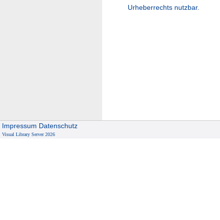
Urheberrechts nutzbar.
Impressum
Datenschutz
Visual Library Server 2026