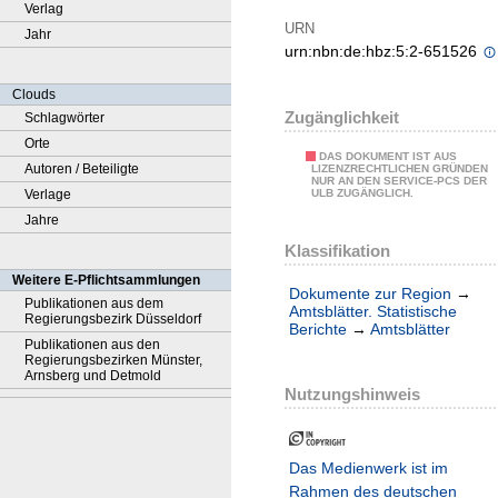
Verlag
URN
Jahr
urn:nbn:de:hbz:5:2-651526
Clouds
Zugänglichkeit
Schlagwörter
Orte
DAS DOKUMENT IST AUS
Autoren / Beteiligte
LIZENZRECHTLICHEN GRÜNDEN
NUR AN DEN SERVICE-PCS DER
Verlage
ULB ZUGÄNGLICH.
Jahre
Klassifikation
Weitere E-Pflichtsammlungen
Dokumente zur Region
→
Publikationen aus dem
Amtsblätter. Statistische
Regierungsbezirk Düsseldorf
Berichte
→
Amtsblätter
Publikationen aus den
Regierungsbezirken Münster,
Arnsberg und Detmold
Nutzungshinweis
Das Medienwerk ist im
Rahmen des deutschen