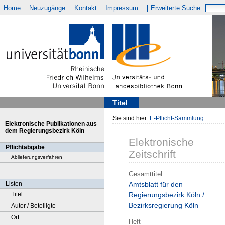
Home
Neuzugänge
Kontakt
Impressum
Erweiterte Suche
Titel
Sie sind hier:
E-Pflicht-Sammlung
Elektronische Publikationen aus
dem Regierungsbezirk Köln
Elektronische
Pflichtabgabe
Zeitschrift
Ablieferungsverfahren
Gesamttitel
Listen
Amtsblatt für den
Titel
Regierungsbezirk Köln /
Bezirksregierung Köln
Autor / Beteiligte
Ort
Heft