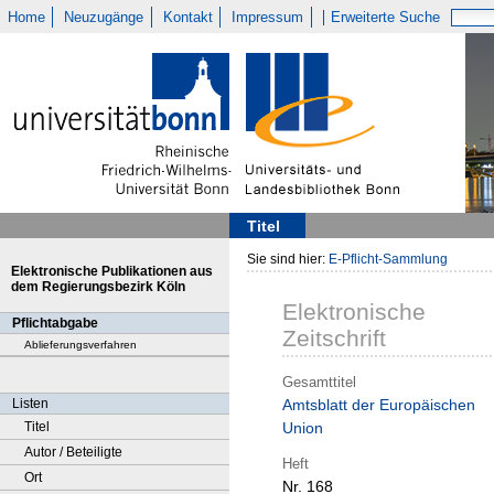
Home
Neuzugänge
Kontakt
Impressum
Erweiterte Suche
Titel
Sie sind hier:
E-Pflicht-Sammlung
Elektronische Publikationen aus
dem Regierungsbezirk Köln
Elektronische
Pflichtabgabe
Zeitschrift
Ablieferungsverfahren
Gesamttitel
Listen
Amtsblatt der Europäischen
Titel
Union
Autor / Beteiligte
Heft
Ort
Nr. 168