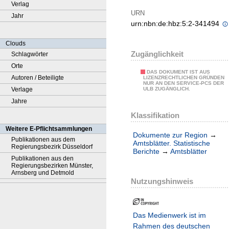
Verlag
URN
Jahr
urn:nbn:de:hbz:5:2-341494
Clouds
Zugänglichkeit
Schlagwörter
Orte
DAS DOKUMENT IST AUS
Autoren / Beteiligte
LIZENZRECHTLICHEN GRÜNDEN
NUR AN DEN SERVICE-PCS DER
Verlage
ULB ZUGÄNGLICH.
Jahre
Klassifikation
Weitere E-Pflichtsammlungen
Dokumente zur Region
→
Publikationen aus dem
Amtsblätter. Statistische
Regierungsbezirk Düsseldorf
Berichte
→
Amtsblätter
Publikationen aus den
Regierungsbezirken Münster,
Arnsberg und Detmold
Nutzungshinweis
Das Medienwerk ist im
Rahmen des deutschen