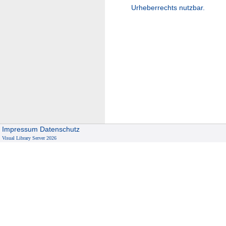
Urheberrechts nutzbar.
Impressum
Datenschutz
Visual Library Server 2026