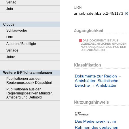
Verlag
URN
Jahr
urn:nbn:de:hbz:5:2-451173
Clouds
Zugänglichkeit
Schlagwörter
Orte
DAS DOKUMENT IST AUS
Autoren / Beteiligte
LIZENZRECHTLICHEN GRÜNDEN
NUR AN DEN SERVICE-PCS DER
Verlage
ULB ZUGÄNGLICH.
Jahre
Klassifikation
Weitere E-Pflichtsammlungen
Dokumente zur Region
→
Publikationen aus dem
Amtsblätter. Statistische
Regierungsbezirk Düsseldorf
Berichte
→
Amtsblätter
Publikationen aus den
Regierungsbezirken Münster,
Arnsberg und Detmold
Nutzungshinweis
Das Medienwerk ist im
Rahmen des deutschen