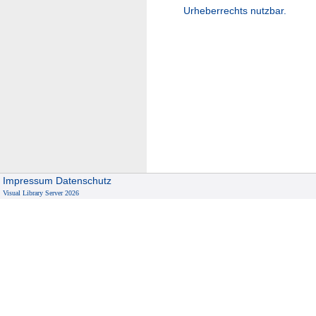
Urheberrechts nutzbar.
Impressum
Datenschutz
Visual Library Server 2026