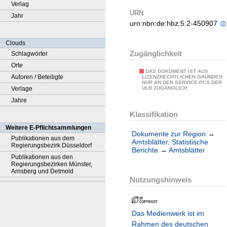
Verlag
URN
Jahr
urn:nbn:de:hbz:5:2-450907
Clouds
Zugänglichkeit
Schlagwörter
Orte
DAS DOKUMENT IST AUS
Autoren / Beteiligte
LIZENZRECHTLICHEN GRÜNDEN
NUR AN DEN SERVICE-PCS DER
Verlage
ULB ZUGÄNGLICH.
Jahre
Klassifikation
Weitere E-Pflichtsammlungen
Dokumente zur Region
→
Publikationen aus dem
Amtsblätter. Statistische
Regierungsbezirk Düsseldorf
Berichte
→
Amtsblätter
Publikationen aus den
Regierungsbezirken Münster,
Arnsberg und Detmold
Nutzungshinweis
Das Medienwerk ist im
Rahmen des deutschen