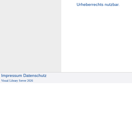
Urheberrechts nutzbar.
Impressum
Datenschutz
Visual Library Server 2026