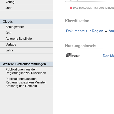
Verlag
Jahr
DAS DOKUMENT IST AUS LIZEN
Klassifikation
Clouds
Schlagwörter
Dokumente zur Region
→
Amt
Orte
Autoren / Beteiligte
Verlage
Nutzungshinweis
Jahre
Das Me
Weitere E-Pflichtsammlungen
Publikationen aus dem
Regierungsbezirk Düsseldorf
Publikationen aus den
Regierungsbezirken Münster,
Arnsberg und Detmold