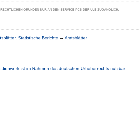
ZRECHTLICHEN GRÜNDEN NUR AN DEN SERVICE-PCS DER ULB ZUGÄNGLICH.
sblätter. Statistische Berichte
→
Amtsblätter
dienwerk ist im Rahmen des deutschen Urheberrechts nutzbar.