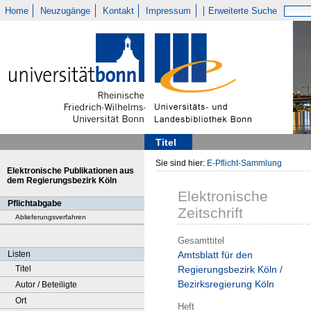
Home
Neuzugänge
Kontakt
Impressum
Erweiterte Suche
Titel
Sie sind hier:
E-Pflicht-Sammlung
Elektronische Publikationen aus
dem Regierungsbezirk Köln
Elektronische
Pflichtabgabe
Zeitschrift
Ablieferungsverfahren
Gesamttitel
Listen
Amtsblatt für den
Titel
Regierungsbezirk Köln /
Bezirksregierung Köln
Autor / Beteiligte
Ort
Heft