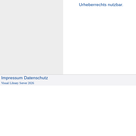
Urheberrechts nutzbar.
Impressum
Datenschutz
Visual Library Server 2026