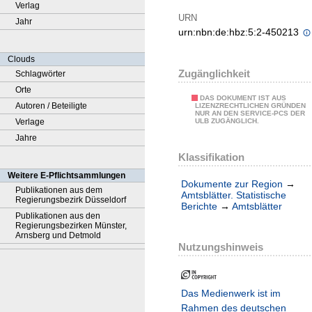
Verlag
URN
Jahr
urn:nbn:de:hbz:5:2-450213
Clouds
Zugänglichkeit
Schlagwörter
Orte
DAS DOKUMENT IST AUS
Autoren / Beteiligte
LIZENZRECHTLICHEN GRÜNDEN
NUR AN DEN SERVICE-PCS DER
Verlage
ULB ZUGÄNGLICH.
Jahre
Klassifikation
Weitere E-Pflichtsammlungen
Dokumente zur Region
→
Publikationen aus dem
Amtsblätter. Statistische
Regierungsbezirk Düsseldorf
Berichte
→
Amtsblätter
Publikationen aus den
Regierungsbezirken Münster,
Arnsberg und Detmold
Nutzungshinweis
Das Medienwerk ist im
Rahmen des deutschen