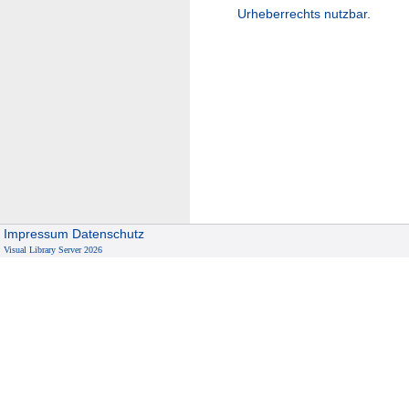
Urheberrechts nutzbar.
Impressum
Datenschutz
Visual Library Server 2026