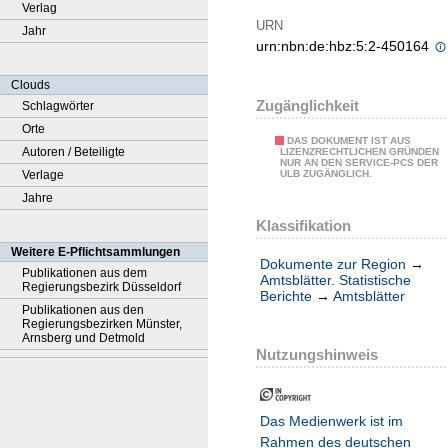
Verlag
URN
Jahr
urn:nbn:de:hbz:5:2-450164
Clouds
Zugänglichkeit
Schlagwörter
Orte
DAS DOKUMENT IST AUS
Autoren / Beteiligte
LIZENZRECHTLICHEN GRÜNDEN
NUR AN DEN SERVICE-PCS DER
Verlage
ULB ZUGÄNGLICH.
Jahre
Klassifikation
Weitere E-Pflichtsammlungen
Dokumente zur Region
→
Publikationen aus dem
Amtsblätter. Statistische
Regierungsbezirk Düsseldorf
Berichte
→
Amtsblätter
Publikationen aus den
Regierungsbezirken Münster,
Arnsberg und Detmold
Nutzungshinweis
Das Medienwerk ist im
Rahmen des deutschen