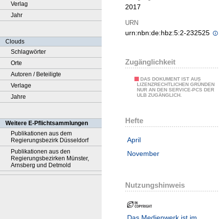
Verlag
2017
Jahr
URN
urn:nbn:de:hbz:5:2-232525
Clouds
Schlagwörter
Zugänglichkeit
Orte
Autoren / Beteiligte
DAS DOKUMENT IST AUS
LIZENZRECHTLICHEN GRÜNDEN
Verlage
NUR AN DEN SERVICE-PCS DER
ULB ZUGÄNGLICH.
Jahre
Hefte
Weitere E-Pflichtsammlungen
Publikationen aus dem
April
Regierungsbezirk Düsseldorf
Publikationen aus den
November
Regierungsbezirken Münster,
Arnsberg und Detmold
Nutzungshinweis
Das Medienwerk ist im