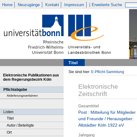
Home
Neuzugänge
Kontakt
Impressum
Erweiterte Suche
Titel
Sie sind hier:
E-Pflicht-Sammlung
Elektronische Publikationen aus
dem Regierungsbezirk Köln
Elektronische
Pflichtabgabe
Zeitschrift
Ablieferungsverfahren
Gesamttitel
Listen
Post : Mitteilung für Mitglieder
Titel
und Freunde / Herausgeber:
Altstädter Köln 1922 eV
Autor / Beteiligte
Ort
Jahrgang