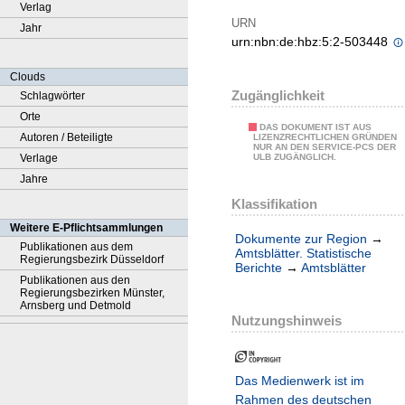
Verlag
URN
Jahr
urn:nbn:de:hbz:5:2-503448
Clouds
Zugänglichkeit
Schlagwörter
Orte
DAS DOKUMENT IST AUS
Autoren / Beteiligte
LIZENZRECHTLICHEN GRÜNDEN
NUR AN DEN SERVICE-PCS DER
Verlage
ULB ZUGÄNGLICH.
Jahre
Klassifikation
Weitere E-Pflichtsammlungen
Dokumente zur Region
→
Publikationen aus dem
Amtsblätter. Statistische
Regierungsbezirk Düsseldorf
Berichte
→
Amtsblätter
Publikationen aus den
Regierungsbezirken Münster,
Arnsberg und Detmold
Nutzungshinweis
Das Medienwerk ist im
Rahmen des deutschen