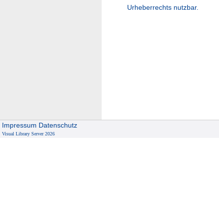
Urheberrechts nutzbar.
Impressum
Datenschutz
Visual Library Server 2026