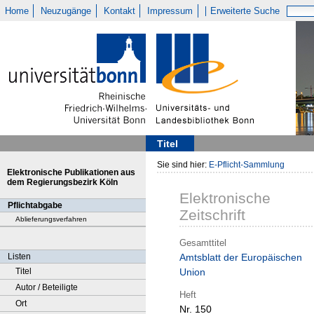
Home
Neuzugänge
Kontakt
Impressum
Erweiterte Suche
Titel
Sie sind hier:
E-Pflicht-Sammlung
Elektronische Publikationen aus
dem Regierungsbezirk Köln
Elektronische
Pflichtabgabe
Zeitschrift
Ablieferungsverfahren
Gesamttitel
Listen
Amtsblatt der Europäischen
Titel
Union
Autor / Beteiligte
Heft
Ort
Nr. 150