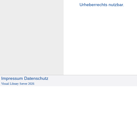
Urheberrechts nutzbar.
Impressum
Datenschutz
Visual Library Server 2026