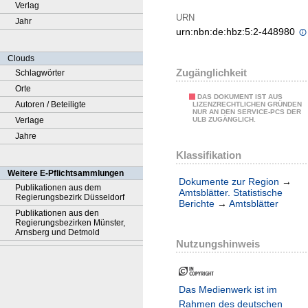
Verlag
URN
Jahr
urn:nbn:de:hbz:5:2-448980
Clouds
Zugänglichkeit
Schlagwörter
Orte
DAS DOKUMENT IST AUS
Autoren / Beteiligte
LIZENZRECHTLICHEN GRÜNDEN
NUR AN DEN SERVICE-PCS DER
Verlage
ULB ZUGÄNGLICH.
Jahre
Klassifikation
Weitere E-Pflichtsammlungen
Dokumente zur Region
→
Publikationen aus dem
Amtsblätter. Statistische
Regierungsbezirk Düsseldorf
Berichte
→
Amtsblätter
Publikationen aus den
Regierungsbezirken Münster,
Arnsberg und Detmold
Nutzungshinweis
Das Medienwerk ist im
Rahmen des deutschen