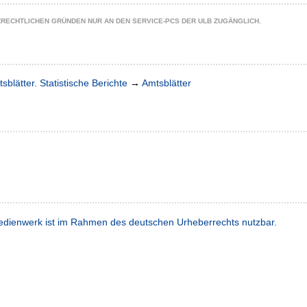
ZRECHTLICHEN GRÜNDEN NUR AN DEN SERVICE-PCS DER ULB ZUGÄNGLICH.
sblätter. Statistische Berichte
→
Amtsblätter
dienwerk ist im Rahmen des deutschen Urheberrechts nutzbar.