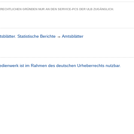
ZRECHTLICHEN GRÜNDEN NUR AN DEN SERVICE-PCS DER ULB ZUGÄNGLICH.
sblätter. Statistische Berichte
→
Amtsblätter
dienwerk ist im Rahmen des deutschen Urheberrechts nutzbar.