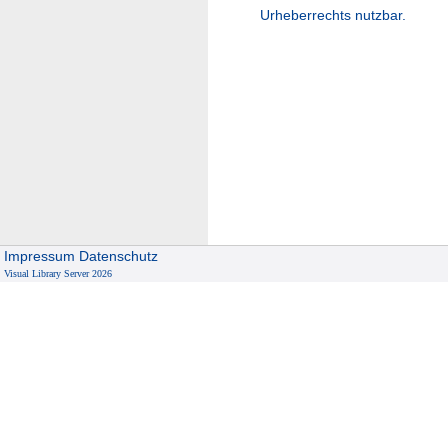
Urheberrechts nutzbar.
Impressum
Datenschutz
Visual Library Server 2026