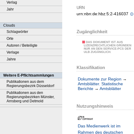
Verlag
URN
Jahr
urn:nbn:de:hbz:5:2-416037
Clouds
Zugänglichkeit
Schlagwörter
Orte
DAS DOKUMENT IST AUS
Autoren / Beteiligte
LIZENZRECHTLICHEN GRÜNDEN
NUR AN DEN SERVICE-PCS DER
Verlage
ULB ZUGÄNGLICH.
Jahre
Klassifikation
Weitere E-Pflichtsammlungen
Dokumente zur Region
→
Publikationen aus dem
Amtsblätter. Statistische
Regierungsbezirk Düsseldorf
Berichte
→
Amtsblätter
Publikationen aus den
Regierungsbezirken Münster,
Arnsberg und Detmold
Nutzungshinweis
Das Medienwerk ist im
Rahmen des deutschen