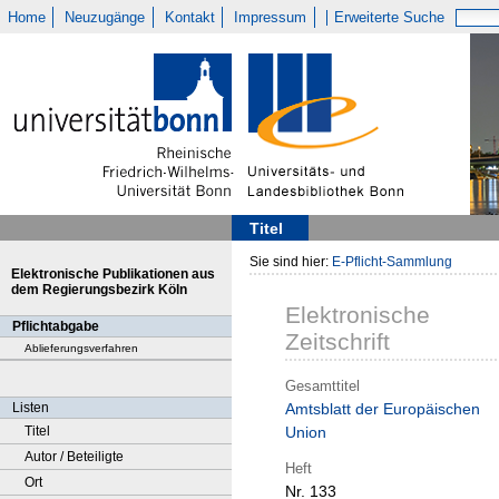
Home
Neuzugänge
Kontakt
Impressum
Erweiterte Suche
Titel
Sie sind hier:
E-Pflicht-Sammlung
Elektronische Publikationen aus
dem Regierungsbezirk Köln
Elektronische
Pflichtabgabe
Zeitschrift
Ablieferungsverfahren
Gesamttitel
Listen
Amtsblatt der Europäischen
Titel
Union
Autor / Beteiligte
Heft
Ort
Nr. 133