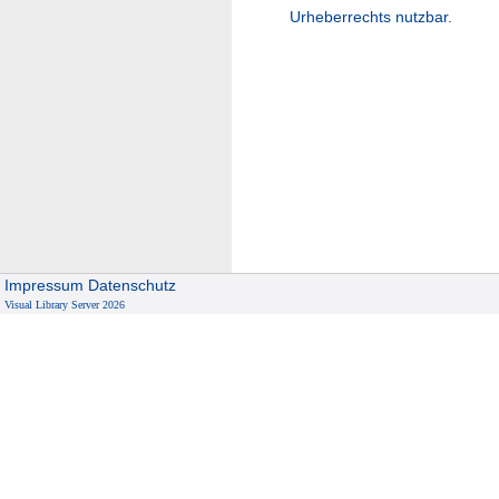
Urheberrechts nutzbar.
Impressum
Datenschutz
Visual Library Server 2026