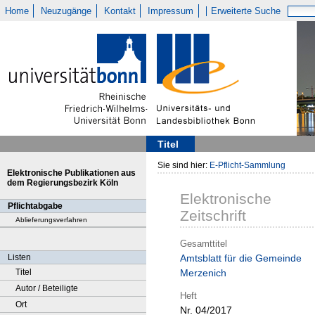
Home
Neuzugänge
Kontakt
Impressum
Erweiterte Suche
Titel
Sie sind hier:
E-Pflicht-Sammlung
Elektronische Publikationen aus
dem Regierungsbezirk Köln
Elektronische
Pflichtabgabe
Zeitschrift
Ablieferungsverfahren
Gesamttitel
Listen
Amtsblatt für die Gemeinde
Titel
Merzenich
Autor / Beteiligte
Heft
Ort
Nr. 04/2017