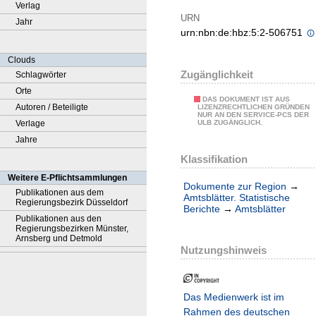
Verlag
URN
Jahr
urn:nbn:de:hbz:5:2-506751
Clouds
Zugänglichkeit
Schlagwörter
Orte
DAS DOKUMENT IST AUS
Autoren / Beteiligte
LIZENZRECHTLICHEN GRÜNDEN
NUR AN DEN SERVICE-PCS DER
Verlage
ULB ZUGÄNGLICH.
Jahre
Klassifikation
Weitere E-Pflichtsammlungen
Dokumente zur Region
→
Publikationen aus dem
Amtsblätter. Statistische
Regierungsbezirk Düsseldorf
Berichte
→
Amtsblätter
Publikationen aus den
Regierungsbezirken Münster,
Arnsberg und Detmold
Nutzungshinweis
Das Medienwerk ist im
Rahmen des deutschen