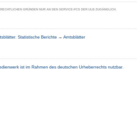
ZRECHTLICHEN GRÜNDEN NUR AN DEN SERVICE-PCS DER ULB ZUGÄNGLICH.
sblätter. Statistische Berichte
→
Amtsblätter
dienwerk ist im Rahmen des deutschen Urheberrechts nutzbar.