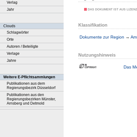
Verlag
Jahr
DAS DOKUMENT IST AUS LIZEN
Klassifikation
Clouds
Schlagwörter
Dokumente zur Region
→
Amt
Orte
Autoren / Beteiligte
Verlage
Nutzungshinweis
Jahre
Das Me
Weitere E-Pflichtsammlungen
Publikationen aus dem
Regierungsbezirk Düsseldorf
Publikationen aus den
Regierungsbezirken Münster,
Arnsberg und Detmold