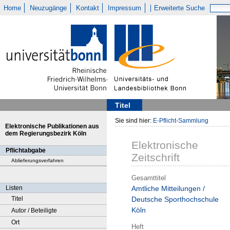
Home
Neuzugänge
Kontakt
Impressum
Erweiterte Suche
Titel
Sie sind hier:
E-Pflicht-Sammlung
Elektronische Publikationen aus
dem Regierungsbezirk Köln
Elektronische
Pflichtabgabe
Zeitschrift
Ablieferungsverfahren
Gesamttitel
Listen
Amtliche Mitteilungen /
Titel
Deutsche Sporthochschule
Köln
Autor / Beteiligte
Ort
Heft