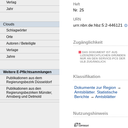
Verlag
Heft
Jahr
Nr. 25
URN
Clouds
urn:nbn:de:hbz:5:2-446121
Schlagwörter
Orte
Zugänglichkeit
Autoren / Beteiligte
Verlage
DAS DOKUMENT IST AUS
LIZENZRECHTLICHEN GRÜNDEN
Jahre
NUR AN DEN SERVICE-PCS DER
ULB ZUGÄNGLICH.
Weitere E-Pflichtsammlungen
Klassifikation
Publikationen aus dem
Regierungsbezirk Düsseldorf
Dokumente zur Region
→
Publikationen aus den
Amtsblätter. Statistische
Regierungsbezirken Münster,
Berichte
→
Amtsblätter
Arnsberg und Detmold
Nutzungshinweis