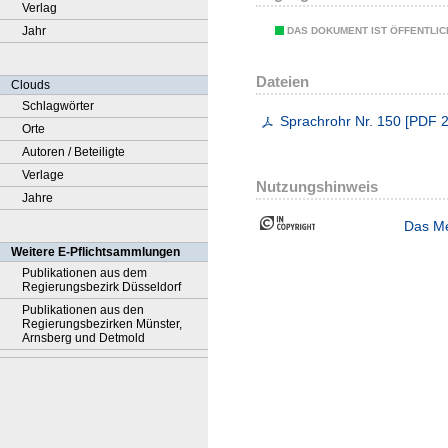
Verlag
Jahr
DAS DOKUMENT IST ÖFFENTLI
Dateien
Clouds
Schlagwörter
Sprachrohr Nr. 150
[
PDF
2
Orte
Autoren / Beteiligte
Verlage
Nutzungshinweis
Jahre
Das Me
Weitere E-Pflichtsammlungen
Publikationen aus dem
Regierungsbezirk Düsseldorf
Publikationen aus den
Regierungsbezirken Münster,
Arnsberg und Detmold