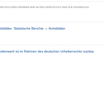
ZRECHTLICHEN GRÜNDEN NUR AN DEN SERVICE-PCS DER ULB ZUGÄNGLICH.
sblätter. Statistische Berichte
→
Amtsblätter
dienwerk ist im Rahmen des deutschen Urheberrechts nutzbar.