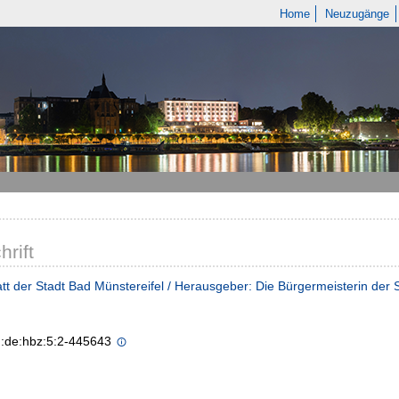
Home
Neuzugänge
hrift
tt der Stadt Bad Münstereifel / Herausgeber: Die Bürgermeisterin der 
n:de:hbz:5:2-445643