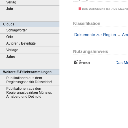
Verlag
Jahr
DAS DOKUMENT IST AUS LIZEN
Klassifikation
Clouds
Schlagwörter
Dokumente zur Region
→
Amt
Orte
Autoren / Beteiligte
Verlage
Nutzungshinweis
Jahre
Das Me
Weitere E-Pflichtsammlungen
Publikationen aus dem
Regierungsbezirk Düsseldorf
Publikationen aus den
Regierungsbezirken Münster,
Arnsberg und Detmold