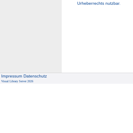
Urheberrechts nutzbar.
Impressum
Datenschutz
Visual Library Server 2026