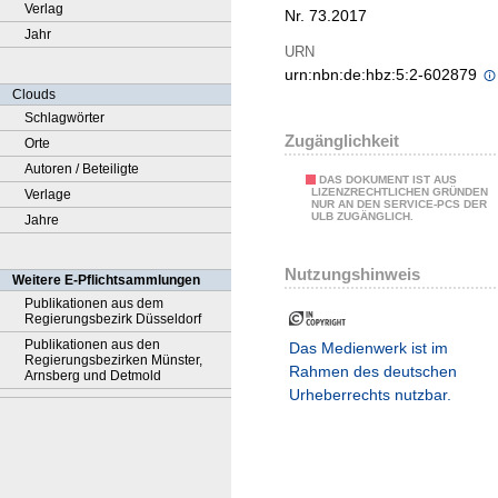
Verlag
Nr. 73.2017
Jahr
URN
urn:nbn:de:hbz:5:2-602879
Clouds
Schlagwörter
Zugänglichkeit
Orte
Autoren / Beteiligte
DAS DOKUMENT IST AUS
LIZENZRECHTLICHEN GRÜNDEN
Verlage
NUR AN DEN SERVICE-PCS DER
ULB ZUGÄNGLICH.
Jahre
Nutzungshinweis
Weitere E-Pflichtsammlungen
Publikationen aus dem
Regierungsbezirk Düsseldorf
Publikationen aus den
Das Medienwerk ist im
Regierungsbezirken Münster,
Rahmen des deutschen
Arnsberg und Detmold
Urheberrechts nutzbar.