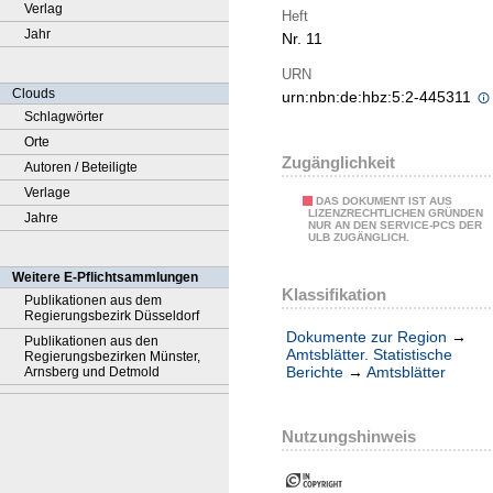
Verlag
Heft
Jahr
Nr. 11
URN
Clouds
urn:nbn:de:hbz:5:2-445311
Schlagwörter
Orte
Zugänglichkeit
Autoren / Beteiligte
Verlage
DAS DOKUMENT IST AUS
LIZENZRECHTLICHEN GRÜNDEN
Jahre
NUR AN DEN SERVICE-PCS DER
ULB ZUGÄNGLICH.
Weitere E-Pflichtsammlungen
Klassifikation
Publikationen aus dem
Regierungsbezirk Düsseldorf
Dokumente zur Region
→
Publikationen aus den
Amtsblätter. Statistische
Regierungsbezirken Münster,
Berichte
→
Amtsblätter
Arnsberg und Detmold
Nutzungshinweis