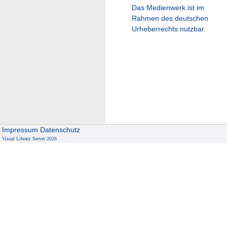
Das Medienwerk ist im
Rahmen des deutschen
Urheberrechts nutzbar.
Impressum
Datenschutz
Visual Library Server 2026