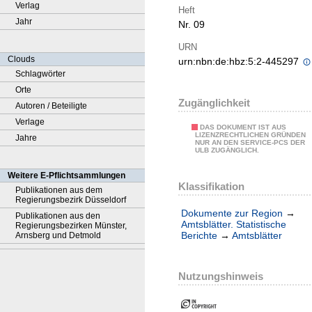
Verlag
Heft
Jahr
Nr. 09
URN
Clouds
urn:nbn:de:hbz:5:2-445297
Schlagwörter
Orte
Zugänglichkeit
Autoren / Beteiligte
Verlage
DAS DOKUMENT IST AUS
LIZENZRECHTLICHEN GRÜNDEN
Jahre
NUR AN DEN SERVICE-PCS DER
ULB ZUGÄNGLICH.
Weitere E-Pflichtsammlungen
Klassifikation
Publikationen aus dem
Regierungsbezirk Düsseldorf
Dokumente zur Region
→
Publikationen aus den
Amtsblätter. Statistische
Regierungsbezirken Münster,
Berichte
→
Amtsblätter
Arnsberg und Detmold
Nutzungshinweis