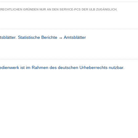
ZRECHTLICHEN GRÜNDEN NUR AN DEN SERVICE-PCS DER ULB ZUGÄNGLICH.
sblätter. Statistische Berichte
→
Amtsblätter
dienwerk ist im Rahmen des deutschen Urheberrechts nutzbar.