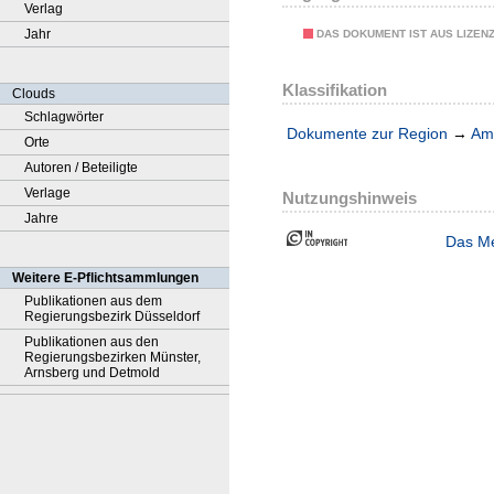
Verlag
Jahr
DAS DOKUMENT IST AUS LIZEN
Klassifikation
Clouds
Schlagwörter
Dokumente zur Region
→
Amt
Orte
Autoren / Beteiligte
Verlage
Nutzungshinweis
Jahre
Das Me
Weitere E-Pflichtsammlungen
Publikationen aus dem
Regierungsbezirk Düsseldorf
Publikationen aus den
Regierungsbezirken Münster,
Arnsberg und Detmold