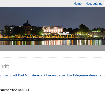
Home
Neuzugänge
hrift
tt der Stadt Bad Münstereifel / Herausgeber: Die Bürgermeisterin der 
n:de:hbz:5:2-445241