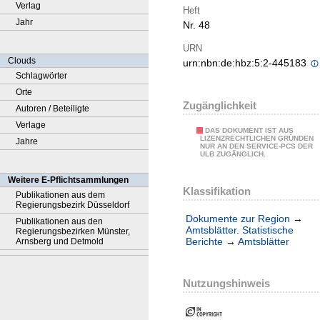
Verlag
Heft
Jahr
Nr. 48
URN
Clouds
urn:nbn:de:hbz:5:2-445183
Schlagwörter
Orte
Zugänglichkeit
Autoren / Beteiligte
Verlage
DAS DOKUMENT IST AUS
LIZENZRECHTLICHEN GRÜNDEN
Jahre
NUR AN DEN SERVICE-PCS DER
ULB ZUGÄNGLICH.
Weitere E-Pflichtsammlungen
Klassifikation
Publikationen aus dem
Regierungsbezirk Düsseldorf
Dokumente zur Region
→
Publikationen aus den
Amtsblätter. Statistische
Regierungsbezirken Münster,
Berichte
→
Amtsblätter
Arnsberg und Detmold
Nutzungshinweis