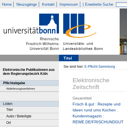
Home
Neuzugänge
Kontakt
Impressum
Erweiterte Suche
Titel
Sie sind hier:
E-Pflicht-Sammlung
Elektronische Publikationen aus
dem Regierungsbezirk Köln
Elektronische
Pflichtabgabe
Zeitschrift
Ablieferungsverfahren
Gesamttitel
Listen
Frisch & gut : Rezepte und
Titel
Ideen rund ums Kochen :
Kundenmagazin :
Autor / Beteiligte
REWE.DE/FRISCHUNDGUT
Ort