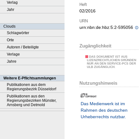
Verlag
Heft
Jahr
02/2016
URN
Clouds
urn:nbn:de:hbz:5:2-595056
Schlagwörter
Orte
Zugänglichkeit
Autoren / Beteiligte
Verlage
DAS DOKUMENT IST AUS
LIZENZRECHTLICHEN GRÜNDEN
Jahre
NUR AN DEN SERVICE-PCS DER
ULB ZUGÄNGLICH.
Weitere E-Pflichtsammlungen
Nutzungshinweis
Publikationen aus dem
Regierungsbezirk Düsseldorf
Publikationen aus den
Regierungsbezirken Münster,
Das Medienwerk ist im
Arnsberg und Detmold
Rahmen des deutschen
Urheberrechts nutzbar.