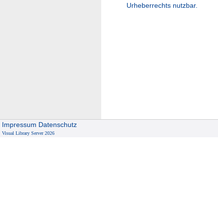
Urheberrechts nutzbar.
Impressum
Datenschutz
Visual Library Server 2026