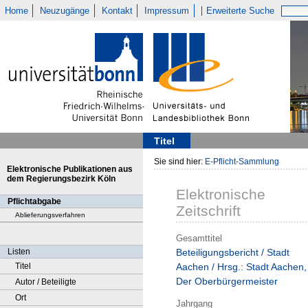
Home
Neuzugänge
Kontakt
Impressum
Erweiterte Suche
Titel
Sie sind hier:
E-Pflicht-Sammlung
Elektronische Publikationen aus
dem Regierungsbezirk Köln
Elektronische
Pflichtabgabe
Zeitschrift
Ablieferungsverfahren
Gesamttitel
Listen
Beteiligungsbericht / Stadt
Titel
Aachen / Hrsg.: Stadt Aachen,
Der Oberbürgermeister
Autor / Beteiligte
Ort
Jahrgang