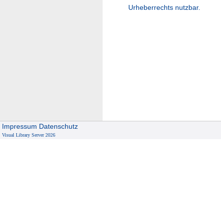
Urheberrechts nutzbar.
Impressum
Datenschutz
Visual Library Server 2026