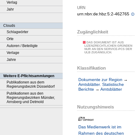
Verlag
URN
Jahr
urn:nbn:de:hbz:5:2-462765
Clouds
Zugänglichkeit
Schlagwörter
Orte
DAS DOKUMENT IST AUS
Autoren / Beteiligte
LIZENZRECHTLICHEN GRÜNDEN
NUR AN DEN SERVICE-PCS DER
Verlage
ULB ZUGÄNGLICH.
Jahre
Klassifikation
Weitere E-Pflichtsammlungen
Dokumente zur Region
→
Publikationen aus dem
Amtsblätter. Statistische
Regierungsbezirk Düsseldorf
Berichte
→
Amtsblätter
Publikationen aus den
Regierungsbezirken Münster,
Arnsberg und Detmold
Nutzungshinweis
Das Medienwerk ist im
Rahmen des deutschen