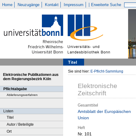
Home
Neuzugänge
Kontakt
Impressum
Erweiterte Suche
Titel
Sie sind hier:
E-Pflicht-Sammlung
Elektronische Publikationen aus
dem Regierungsbezirk Köln
Elektronische
Pflichtabgabe
Zeitschrift
Ablieferungsverfahren
Gesamttitel
Listen
Amtsblatt der Europäischen
Titel
Union
Autor / Beteiligte
Heft
Ort
Nr. 101