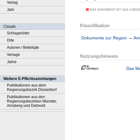
Verlag
Jahr
DAS DOKUMENT IST AUS LIZEN
Klassifikation
Clouds
Schlagwörter
Dokumente zur Region
→
Amt
Orte
Autoren / Beteiligte
Verlage
Nutzungshinweis
Jahre
Das Me
Weitere E-Pflichtsammlungen
Publikationen aus dem
Regierungsbezirk Düsseldorf
Publikationen aus den
Regierungsbezirken Münster,
Arnsberg und Detmold