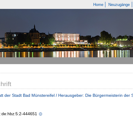
Home
Neuzugänge
hrift
tt der Stadt Bad Münstereifel / Herausgeber: Die Bürgermeisterin der 
n:de:hbz:5:2-444651