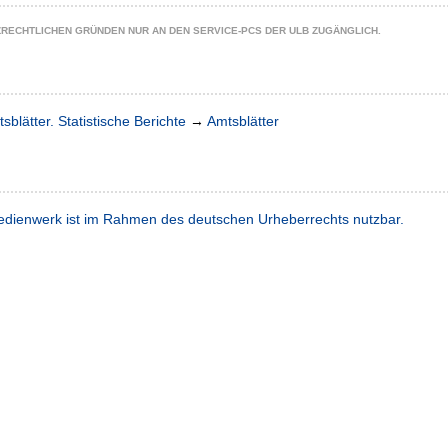
ZRECHTLICHEN GRÜNDEN NUR AN DEN SERVICE-PCS DER ULB ZUGÄNGLICH.
sblätter. Statistische Berichte
→
Amtsblätter
dienwerk ist im Rahmen des deutschen Urheberrechts nutzbar.