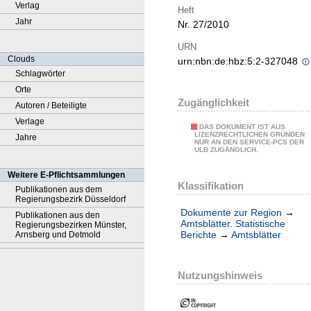
Verlag
Heft
Jahr
Nr. 27/2010
URN
Clouds
urn:nbn:de:hbz:5:2-327048
Schlagwörter
Orte
Zugänglichkeit
Autoren / Beteiligte
Verlage
DAS DOKUMENT IST AUS
LIZENZRECHTLICHEN GRÜNDEN
Jahre
NUR AN DEN SERVICE-PCS DER
ULB ZUGÄNGLICH.
Weitere E-Pflichtsammlungen
Klassifikation
Publikationen aus dem
Regierungsbezirk Düsseldorf
Dokumente zur Region
→
Publikationen aus den
Amtsblätter. Statistische
Regierungsbezirken Münster,
Berichte
→
Amtsblätter
Arnsberg und Detmold
Nutzungshinweis