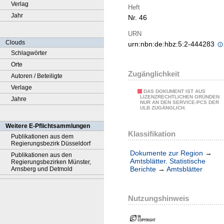
Verlag
Heft
Jahr
Nr. 46
URN
Clouds
urn:nbn:de:hbz:5:2-444283
Schlagwörter
Orte
Zugänglichkeit
Autoren / Beteiligte
Verlage
DAS DOKUMENT IST AUS
LIZENZRECHTLICHEN GRÜNDEN
Jahre
NUR AN DEN SERVICE-PCS DER
ULB ZUGÄNGLICH.
Weitere E-Pflichtsammlungen
Klassifikation
Publikationen aus dem
Regierungsbezirk Düsseldorf
Dokumente zur Region
→
Publikationen aus den
Amtsblätter. Statistische
Regierungsbezirken Münster,
Berichte
→
Amtsblätter
Arnsberg und Detmold
Nutzungshinweis