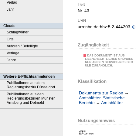
Verlag
Heft
Jahr
Nr. 43
URN
Clouds
urn:nbn:de:hbz:5:2-444203
Schlagwörter
Orte
Zugänglichkeit
Autoren / Beteiligte
Verlage
DAS DOKUMENT IST AUS
LIZENZRECHTLICHEN GRÜNDEN
Jahre
NUR AN DEN SERVICE-PCS DER
ULB ZUGÄNGLICH.
Weitere E-Pflichtsammlungen
Klassifikation
Publikationen aus dem
Regierungsbezirk Düsseldorf
Dokumente zur Region
→
Publikationen aus den
Amtsblätter. Statistische
Regierungsbezirken Münster,
Berichte
→
Amtsblätter
Arnsberg und Detmold
Nutzungshinweis