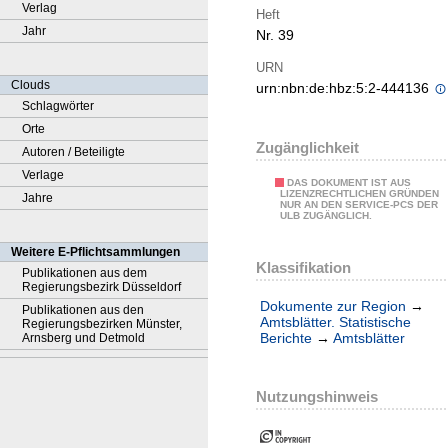
Verlag
Heft
Jahr
Nr. 39
URN
Clouds
urn:nbn:de:hbz:5:2-444136
Schlagwörter
Orte
Zugänglichkeit
Autoren / Beteiligte
Verlage
DAS DOKUMENT IST AUS
LIZENZRECHTLICHEN GRÜNDEN
Jahre
NUR AN DEN SERVICE-PCS DER
ULB ZUGÄNGLICH.
Weitere E-Pflichtsammlungen
Klassifikation
Publikationen aus dem
Regierungsbezirk Düsseldorf
Dokumente zur Region
→
Publikationen aus den
Amtsblätter. Statistische
Regierungsbezirken Münster,
Berichte
→
Amtsblätter
Arnsberg und Detmold
Nutzungshinweis