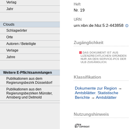
Verlag
Heft
Jahr
Nr. 19
URN
Clouds
urn:nbn:de:hbz:5:2-443858
Schlagwörter
Orte
Zugänglichkeit
Autoren / Beteiligte
Verlage
DAS DOKUMENT IST AUS
LIZENZRECHTLICHEN GRÜNDEN
Jahre
NUR AN DEN SERVICE-PCS DER
ULB ZUGÄNGLICH.
Weitere E-Pflichtsammlungen
Klassifikation
Publikationen aus dem
Regierungsbezirk Düsseldorf
Dokumente zur Region
→
Publikationen aus den
Amtsblätter. Statistische
Regierungsbezirken Münster,
Berichte
→
Amtsblätter
Arnsberg und Detmold
Nutzungshinweis