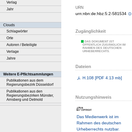
Verlag
URN
Jahr
urn:nbn:de:hbz:5:2-581534
Clouds
Zugänglichkeit
Schlagwörter
Orte
DAS DOKUMENT IST
Autoren / Beteiligte
ÖFFENTLICH ZUGÄNGLICH IM
RAHMEN DES DEUTSCHEN
Verlage
URHEBERRECHTS.
Jahre
Dateien
Weitere E-Pflichtsammlungen
H.108
[
PDF
4.13 mb
]
Publikationen aus dem
Regierungsbezirk Düsseldorf
Publikationen aus den
Regierungsbezirken Münster,
Nutzungshinweis
Arnsberg und Detmold
Das Medienwerk ist im
Rahmen des deutschen
Urheberrechts nutzbar.