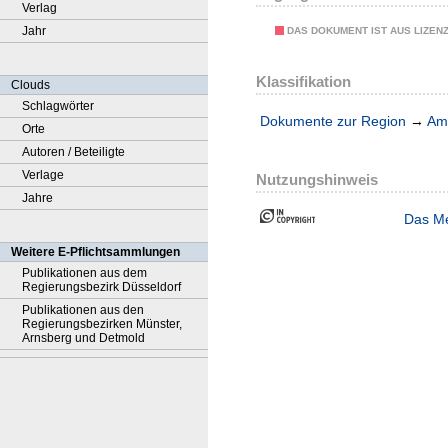
Verlag
Jahr
DAS DOKUMENT IST AUS LIZEN
Klassifikation
Clouds
Schlagwörter
Dokumente zur Region
→
Amt
Orte
Autoren / Beteiligte
Verlage
Nutzungshinweis
Jahre
Das Me
Weitere E-Pflichtsammlungen
Publikationen aus dem
Regierungsbezirk Düsseldorf
Publikationen aus den
Regierungsbezirken Münster,
Arnsberg und Detmold