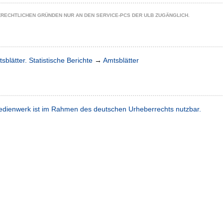
ZRECHTLICHEN GRÜNDEN NUR AN DEN SERVICE-PCS DER ULB ZUGÄNGLICH.
sblätter. Statistische Berichte
→
Amtsblätter
dienwerk ist im Rahmen des deutschen Urheberrechts nutzbar.