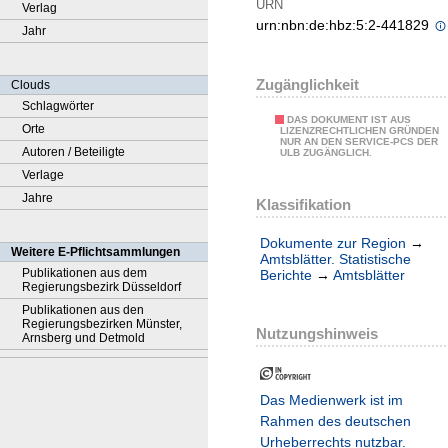
URN
Verlag
urn:nbn:de:hbz:5:2-441829
Jahr
Zugänglichkeit
Clouds
Schlagwörter
DAS DOKUMENT IST AUS
Orte
LIZENZRECHTLICHEN GRÜNDEN
NUR AN DEN SERVICE-PCS DER
Autoren / Beteiligte
ULB ZUGÄNGLICH.
Verlage
Jahre
Klassifikation
Dokumente zur Region
→
Weitere E-Pflichtsammlungen
Amtsblätter. Statistische
Publikationen aus dem
Berichte
→
Amtsblätter
Regierungsbezirk Düsseldorf
Publikationen aus den
Regierungsbezirken Münster,
Nutzungshinweis
Arnsberg und Detmold
Das Medienwerk ist im
Rahmen des deutschen
Urheberrechts nutzbar.