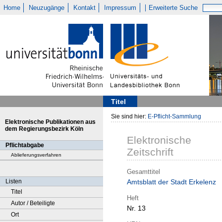
Home
Neuzugänge
Kontakt
Impressum
Erweiterte Suche
Titel
Sie sind hier:
E-Pflicht-Sammlung
Elektronische Publikationen aus
dem Regierungsbezirk Köln
Elektronische
Pflichtabgabe
Zeitschrift
Ablieferungsverfahren
Gesamttitel
Listen
Amtsblatt der Stadt Erkelenz
Titel
Heft
Autor / Beteiligte
Nr. 13
Ort