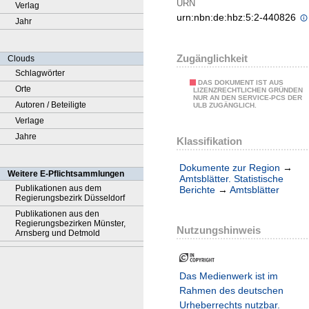
URN
Verlag
urn:nbn:de:hbz:5:2-440826
Jahr
Zugänglichkeit
Clouds
Schlagwörter
DAS DOKUMENT IST AUS
Orte
LIZENZRECHTLICHEN GRÜNDEN
NUR AN DEN SERVICE-PCS DER
Autoren / Beteiligte
ULB ZUGÄNGLICH.
Verlage
Jahre
Klassifikation
Dokumente zur Region
→
Weitere E-Pflichtsammlungen
Amtsblätter. Statistische
Publikationen aus dem
Berichte
→
Amtsblätter
Regierungsbezirk Düsseldorf
Publikationen aus den
Regierungsbezirken Münster,
Nutzungshinweis
Arnsberg und Detmold
Das Medienwerk ist im
Rahmen des deutschen
Urheberrechts nutzbar.