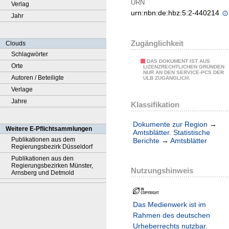
URN
Verlag
urn:nbn:de:hbz:5:2-440214
Jahr
Zugänglichkeit
Clouds
Schlagwörter
DAS DOKUMENT IST AUS
Orte
LIZENZRECHTLICHEN GRÜNDEN
NUR AN DEN SERVICE-PCS DER
Autoren / Beteiligte
ULB ZUGÄNGLICH.
Verlage
Jahre
Klassifikation
Dokumente zur Region
→
Weitere E-Pflichtsammlungen
Amtsblätter. Statistische
Publikationen aus dem
Berichte
→
Amtsblätter
Regierungsbezirk Düsseldorf
Publikationen aus den
Regierungsbezirken Münster,
Nutzungshinweis
Arnsberg und Detmold
Das Medienwerk ist im
Rahmen des deutschen
Urheberrechts nutzbar.