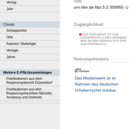
URN
Verlag
urn:nbn:de:hbz:5:2-358955
Jahr
Zugänglichkeit
Clouds
Schlagwörter
DAS DOKUMENT IST AUS
Orte
LIZENZRECHTLICHEN GRÜNDEN
NUR AN DEN SERVICE-PCS DER
Autoren / Beteiligte
ULB ZUGÄNGLICH.
Verlage
Jahre
Nutzungshinweis
Weitere E-Pflichtsammlungen
Das Medienwerk ist im
Publikationen aus dem
Regierungsbezirk Düsseldorf
Rahmen des deutschen
Publikationen aus den
Urheberrechts nutzbar.
Regierungsbezirken Münster,
Arnsberg und Detmold