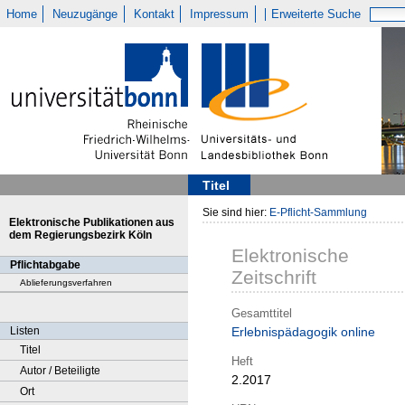
Home
Neuzugänge
Kontakt
Impressum
Erweiterte Suche
Titel
Sie sind hier:
E-Pflicht-Sammlung
Elektronische Publikationen aus
dem Regierungsbezirk Köln
Elektronische
Pflichtabgabe
Zeitschrift
Ablieferungsverfahren
Gesamttitel
Listen
Erlebnispädagogik online
Titel
Heft
Autor / Beteiligte
2.2017
Ort