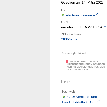
Gesehen am 14. März 2023
URL
electronic resource
URN
urn:nbn:de:hbz:5:2-113694
ZDB-Nachweis
2886529-7
Zugänglichkeit
DAS DOKUMENT IST AUS
LIZENZRECHTLICHEN GRÜNDEN
NUR AN DEN SERVICE-PCS DER
ULB ZUGÄNGLICH.
Links
Nachweis
Universitäts- und
Landesbibliothek Bonn