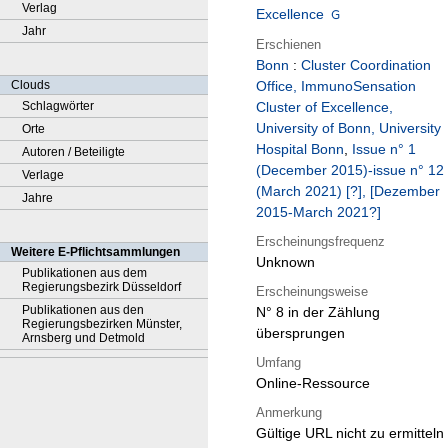
Verlag
Excellence
Jahr
Erschienen
Bonn
:
Cluster Coordination
Clouds
Office, ImmunoSensation
Schlagwörter
Cluster of Excellence,
University of Bonn, University
Orte
Hospital Bonn
,
Issue n° 1
Autoren / Beteiligte
(December 2015)-issue n° 12
Verlage
(March 2021) [?], [Dezember
Jahre
2015-March 2021?]
Erscheinungsfrequenz
Weitere E-Pflichtsammlungen
Unknown
Publikationen aus dem
Regierungsbezirk Düsseldorf
Erscheinungsweise
Publikationen aus den
N° 8 in der Zählung
Regierungsbezirken Münster,
übersprungen
Arnsberg und Detmold
Umfang
Online-Ressource
Anmerkung
Gültige URL nicht zu ermitteln