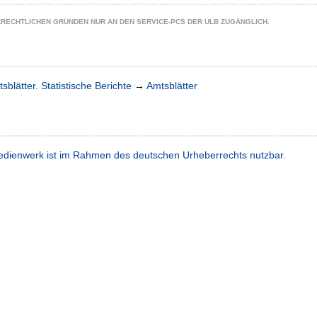
ZRECHTLICHEN GRÜNDEN NUR AN DEN SERVICE-PCS DER ULB ZUGÄNGLICH.
sblätter. Statistische Berichte
→
Amtsblätter
dienwerk ist im Rahmen des deutschen Urheberrechts nutzbar.