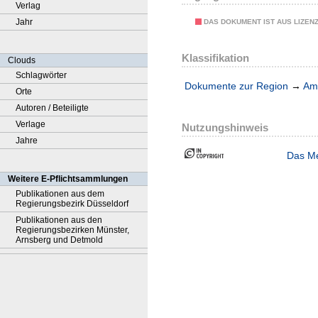
Verlag
Jahr
DAS DOKUMENT IST AUS LIZEN
Klassifikation
Clouds
Schlagwörter
Dokumente zur Region
→
Amt
Orte
Autoren / Beteiligte
Verlage
Nutzungshinweis
Jahre
Das Me
Weitere E-Pflichtsammlungen
Publikationen aus dem
Regierungsbezirk Düsseldorf
Publikationen aus den
Regierungsbezirken Münster,
Arnsberg und Detmold