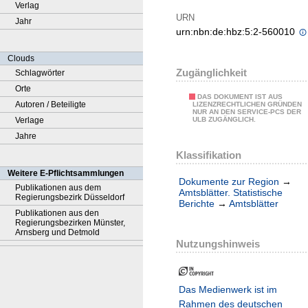
Verlag
URN
Jahr
urn:nbn:de:hbz:5:2-560010
Clouds
Zugänglichkeit
Schlagwörter
Orte
DAS DOKUMENT IST AUS
Autoren / Beteiligte
LIZENZRECHTLICHEN GRÜNDEN
NUR AN DEN SERVICE-PCS DER
Verlage
ULB ZUGÄNGLICH.
Jahre
Klassifikation
Weitere E-Pflichtsammlungen
Dokumente zur Region
→
Publikationen aus dem
Amtsblätter. Statistische
Regierungsbezirk Düsseldorf
Berichte
→
Amtsblätter
Publikationen aus den
Regierungsbezirken Münster,
Arnsberg und Detmold
Nutzungshinweis
Das Medienwerk ist im
Rahmen des deutschen