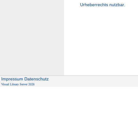
Urheberrechts nutzbar.
Impressum
Datenschutz
Visual Library Server 2026