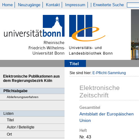
Home
Neuzugänge
Kontakt
Impressum
Erweiterte Suche
Titel
Sie sind hier:
E-Pflicht-Sammlung
Elektronische Publikationen aus
dem Regierungsbezirk Köln
Elektronische
Pflichtabgabe
Zeitschrift
Ablieferungsverfahren
Gesamttitel
Listen
Amtsblatt der Europäischen
Titel
Union
Autor / Beteiligte
Heft
Ort
Nr. 43