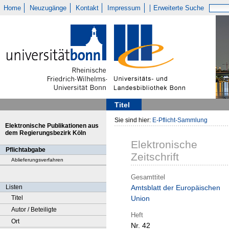
Home
Neuzugänge
Kontakt
Impressum
Erweiterte Suche
Titel
Sie sind hier:
E-Pflicht-Sammlung
Elektronische Publikationen aus
dem Regierungsbezirk Köln
Elektronische
Pflichtabgabe
Zeitschrift
Ablieferungsverfahren
Gesamttitel
Listen
Amtsblatt der Europäischen
Titel
Union
Autor / Beteiligte
Heft
Ort
Nr. 42