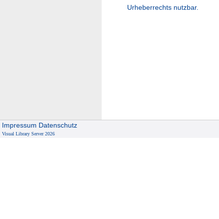
Urheberrechts nutzbar.
Impressum
Datenschutz
Visual Library Server 2026