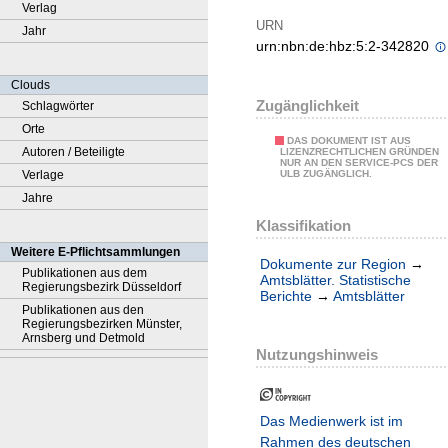
Verlag
URN
Jahr
urn:nbn:de:hbz:5:2-342820
Clouds
Zugänglichkeit
Schlagwörter
Orte
DAS DOKUMENT IST AUS
Autoren / Beteiligte
LIZENZRECHTLICHEN GRÜNDEN
NUR AN DEN SERVICE-PCS DER
Verlage
ULB ZUGÄNGLICH.
Jahre
Klassifikation
Weitere E-Pflichtsammlungen
Dokumente zur Region
→
Publikationen aus dem
Amtsblätter. Statistische
Regierungsbezirk Düsseldorf
Berichte
→
Amtsblätter
Publikationen aus den
Regierungsbezirken Münster,
Arnsberg und Detmold
Nutzungshinweis
Das Medienwerk ist im
Rahmen des deutschen