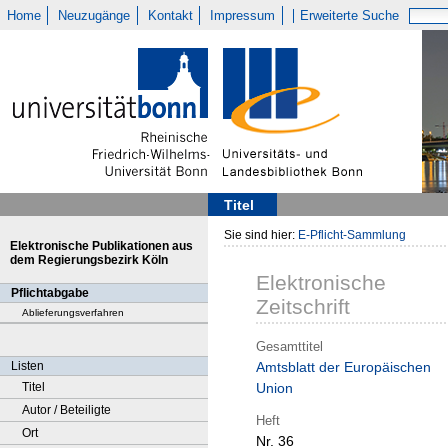
Home
Neuzugänge
Kontakt
Impressum
Erweiterte Suche
Titel
Sie sind hier:
E-Pflicht-Sammlung
Elektronische Publikationen aus
dem Regierungsbezirk Köln
Elektronische
Pflichtabgabe
Zeitschrift
Ablieferungsverfahren
Gesamttitel
Listen
Amtsblatt der Europäischen
Titel
Union
Autor / Beteiligte
Heft
Ort
Nr. 36