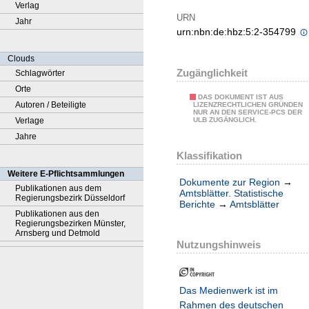
Verlag
URN
Jahr
urn:nbn:de:hbz:5:2-354799
Clouds
Zugänglichkeit
Schlagwörter
Orte
DAS DOKUMENT IST AUS
Autoren / Beteiligte
LIZENZRECHTLICHEN GRÜNDEN
NUR AN DEN SERVICE-PCS DER
Verlage
ULB ZUGÄNGLICH.
Jahre
Klassifikation
Weitere E-Pflichtsammlungen
Dokumente zur Region
→
Publikationen aus dem
Amtsblätter. Statistische
Regierungsbezirk Düsseldorf
Berichte
→
Amtsblätter
Publikationen aus den
Regierungsbezirken Münster,
Arnsberg und Detmold
Nutzungshinweis
Das Medienwerk ist im
Rahmen des deutschen