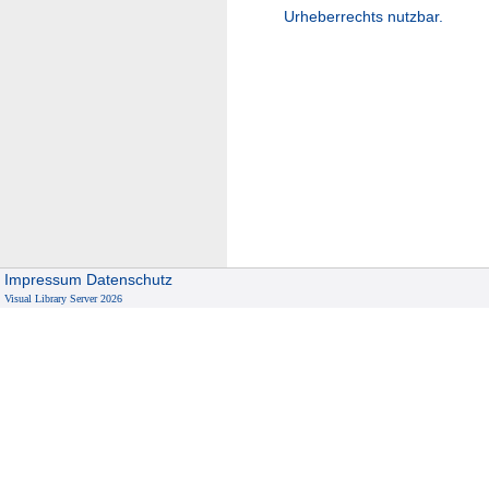
Urheberrechts nutzbar.
Impressum
Datenschutz
Visual Library Server 2026